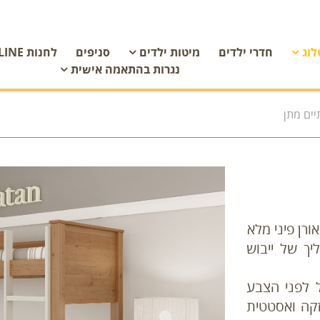
לוג
חדרי ילדים
מיטות ילדים
סניפים
לחנות ON LINE
נגרות בהתאמה אישית
יים מתן
ורן פיני מלא
יך של ייבוש
 לפני הצבע
זקה ואסטטית