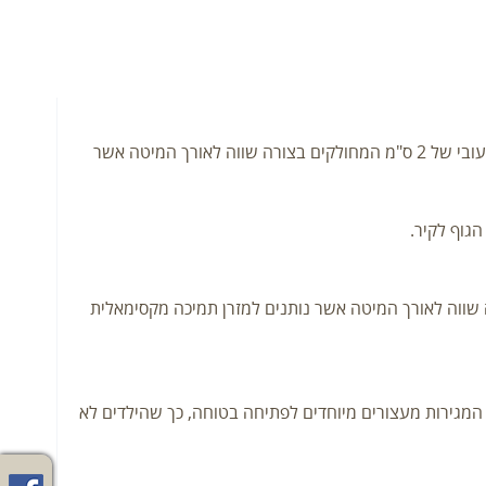
– מיטות בעלות מזרנים בגודל 190/80/10 (ניתן לקבל גם ברוחב 90) אשר מונח על לייסטים מעץ ברוחב 9.5 ס"מ ובעובי של 2 ס"מ המחולקים בצורה שווה לאורך המיטה אשר
גוף לקיר.
על לייסטים מעץ ברוחב 9.5 ס"מ ובעובי של 2 ס"מ המחולקים בצורה שווה לאורך המיטה אשר נותנים למזרן תמיכה מקסימאלית
 מלא הנמצאות במיטה הנשלפת. כל מגירה הינה בעומק של 55 ס"מ. למסילות המגירות מעצורים מיוחדים לפתיחה בטוחה, כך שהילדים לא