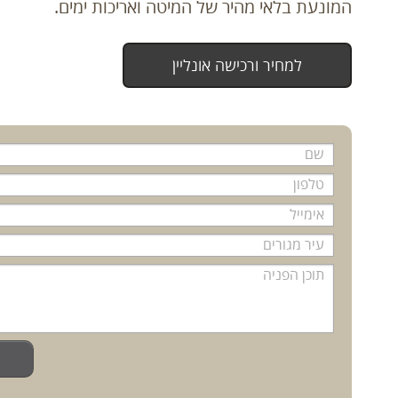
המונעת בלאי מהיר של המיטה ואריכות ימים.
למחיר ורכישה אונליין
שם
*
טלפון
*
אימייל
*
עיר מגורים
תוכן הפניה