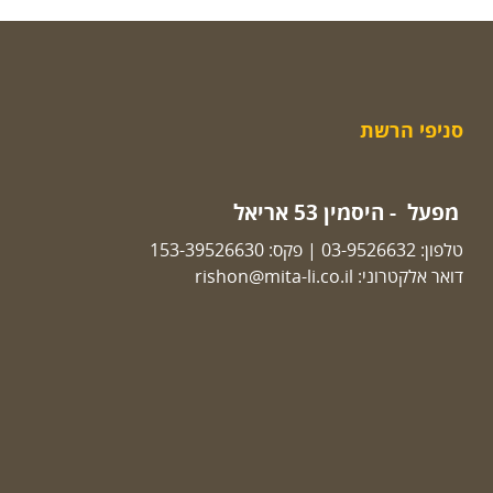
סניפי הרשת
מפעל - היסמין 53 אריאל
טלפון:
03-9526632
| פקס: 153-39526630
דואר אלקטרוני:
rishon@mita-li.co.il