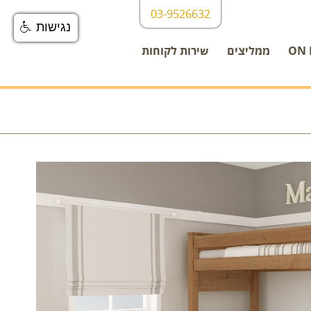
03-9526632
נגישות
ממליצים
שירות לקוחות