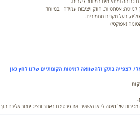
ם גבוהה ומתאימים במיוחד לילדים.
למיטה: אסתטיות, חוזק ויציבות עמידה במיוחד.
ליה, בעל תקנים מחמירים.
ומה (אפוקסי)
י. לצפייה בתקן ולהשוואה למיטות הקומתיים שלנו לחץ כאן
קוח
.
יטה לי או השאירו את פרטיכם באתר ונציג יחזור אליכם תוך 48 שעות מרגע הפנייה.