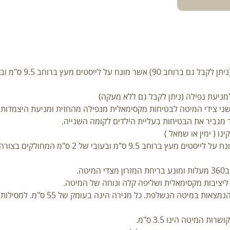
ניעת נפילה (ניתן לקבל גם ללא מעקה)
י צידי המיטה לבטיחות מקסימאלית מנפילה מהחזית ומניעת היצמדות ה
ו ( ימין או שמאל )
- מיטה בעלת מזרון בגודל 184/80/8 אשר מונח 
ה.
– 2 מגירות לאחסון העשויות מעץ