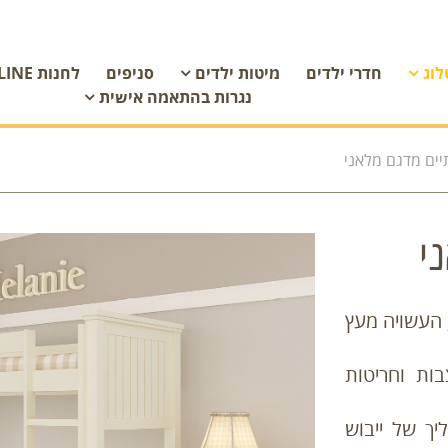
לוג
חדרי ילדים
מיטות ילדים
סניפים
לחנות ON LINE
נגרות בהתאמה אישית
יים מדגם מלאני
י
 העשויה מעץ
בות וחריטות
יך של ייבוש