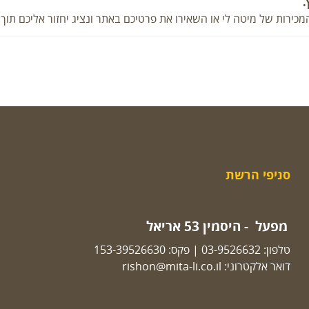
.
יטה לי או השאירו את פרטיכם באתר ונציג יחזור אליכם תוך 48 שעות מרגע הפנייה.
סניפי הרשת
מפעל - היסמין 53 אריאל
טלפון:
03-9526632
| פקס: 153-39526630
דואר אלקטרוני:
rishon@mita-li.co.il