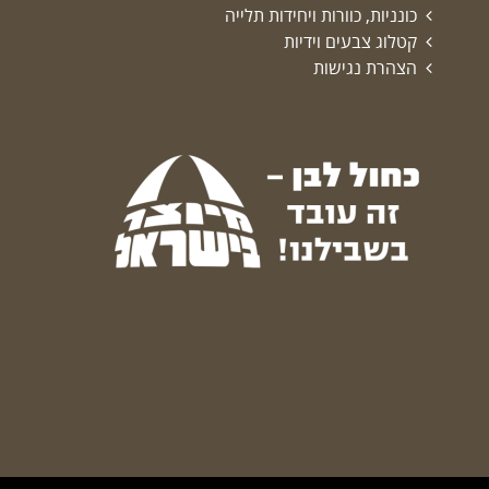
כונניות, כוורות ויחידות תלייה
קטלוג צבעים וידיות
הצהרת נגישות