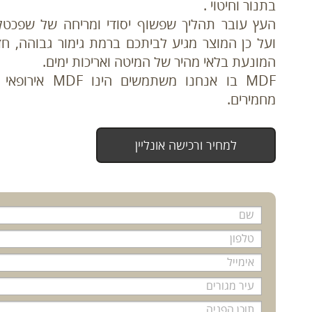
בתנור וחיטוי .
העץ עובר תהליך שפשוף יסודי ומריחה של שפכטל
ועל כן המוצר מגיע לביתכם ברמת גימור גבוהה, ח
המונעת בלאי מהיר של המיטה ואריכות ימים.
MDF בו אנחנו משתמשים 
מחמירים.
למחיר ורכישה אונליין
שם
*
טלפון
*
אימייל
*
עיר מגורים
תוכן הפניה