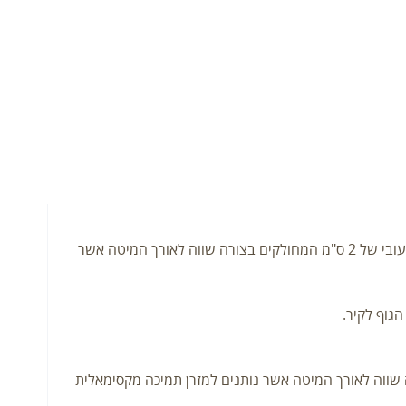
– מיטות בעלות מזרנים בגודל 190/80/10 (ניתן לקבל גם ברוחב 90) אשר מונח על לייסטים מעץ ברוחב 9.5 ס"מ ובעובי של 2 ס"מ המחולקים בצורה שווה לאורך המיטה אשר
גוף לקיר.
על לייסטים מעץ ברוחב 9.5 ס"מ ובעובי של 2 ס"מ המחולקים בצורה שווה לאורך המיטה אשר נותנים למזרן תמיכה מקסימאלית