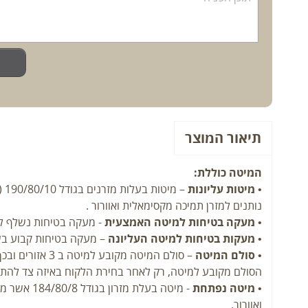
תיאור המוצר
המיטה כוללת:
•
מיטות עליונות
נותנים למזרן תמיכה מקסימאלית ואוורור .
•
מעקה בטיחות למיטה האמצעית
- מעקה בטיחות נשלף למ
•
מעקות בטיחות למיטה העליונה
– מעקה בטיחות קבוע בשנ
•
סולם המיטה
– סולם המיטה מקובע למיטה ב 3 אזורים ובכך מגביר את הבטיחות בעליית הילדים לקומה השנייה.
הסולם מקובע למיטה, רק לאחר בחירת הלקוח באיזה צד להתקינ
•
מיטה נפתחת
ואוורור.