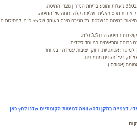
ה.
• מגירות עץ לאחסון– 2 מגירות לאחסון הע
ם גבוהה ומתאימים במיוחד לילדים.
למיטה: אסתטיות, חוזק ויציבות עמידה במיוחד.
ליה, בעל תקנים מחמירים.
ומה (אפוקסי)
י. לצפייה בתקן ולהשוואה למיטות הקומתיים שלנו לחץ כאן
קוח