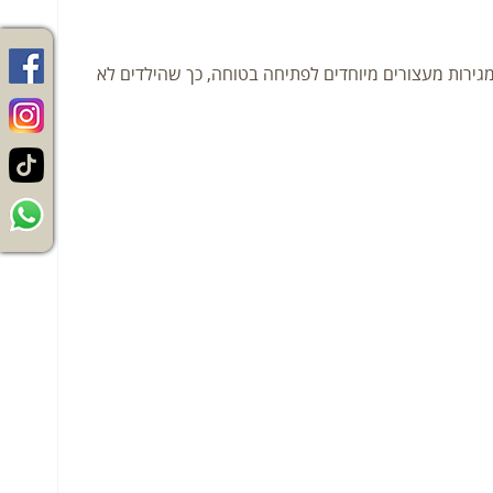
שויות מעץ מלא הנמצאות במיטה הנשלפת. כל מגירה הינה בעומק של 55 ס"מ. למסילות המגירות מעצורים מיוחדים לפתיחה בטוחה, כך שהילדים לא