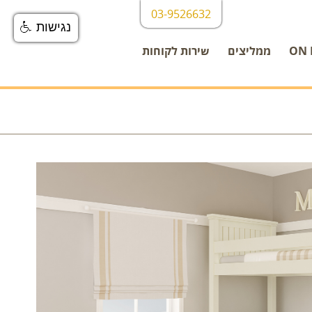
03-9526632
נגישות
ממליצים
שירות לקוחות