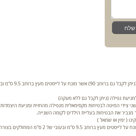
שלח
ניעת נפילה (ניתן לקבל גם ללא מעקה)
י צידי המיטה לבטיחות מקסימאלית מנפילה מהחזית ומניעת היצמדות ה
ו ( ימין או שמאל )
- מיטה בעלת מזרון בגודל 184/80/8 אשר מונח 